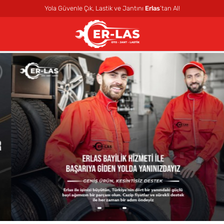
Yola Güvenle Çık, Lastik ve Jantını
Erlas
’tan Al!