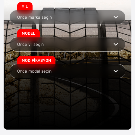
YIL
MODEL
MODIFIKASYON