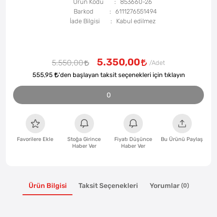
Ürün Kodu
853660-26
Barkod
6111276551494
İade Bilgisi
5.350,00
5.550,00
555,95
'den başlayan taksit seçenekleri için tıklayın
0
Favorilere Ekle
Stoğa Girince
Fiyatı Düşünce
Bu Ürünü Paylaş
Haber Ver
Haber Ver
Ürün Bilgisi
Taksit Seçenekleri
Yorumlar
(0)