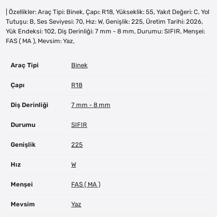
| Özellikler: Araç Tipi: Binek, Çapı: R18, Yükseklik: 55, Yakıt Değeri: C, Yol
Tutuşu: B, Ses Seviyesi: 70, Hız: W, Genişlik: 225, Üretim Tarihi: 2026,
Yük Endeksi: 102, Diş Derinliği: 7 mm - 8 mm, Durumu: SIFIR, Menşei:
FAS ( MA ), Mevsim: Yaz,
Araç Tipi
Binek
Çapı
R18
Diş Derinliği
7 mm - 8 mm
Durumu
SIFIR
Genişlik
225
Hız
W
Menşei
FAS ( MA )
Mevsim
Yaz