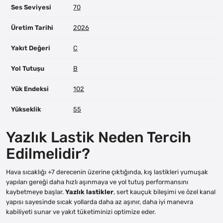
Ses Seviyesi
70
Üretim Tarihi
2026
Yakıt Değeri
C
Yol Tutuşu
B
Yük Endeksi
102
Yükseklik
55
Yazlık Lastik Neden Tercih
Edilmelidir?
Hava sıcaklığı +7 derecenin üzerine çıktığında, kış lastikleri yumuşak
yapıları gereği daha hızlı aşınmaya ve yol tutuş performansını
kaybetmeye başlar.
Yazlık lastikler
, sert kauçuk bileşimi ve özel kanal
yapısı sayesinde sıcak yollarda daha az aşınır, daha iyi manevra
kabiliyeti sunar ve yakıt tüketiminizi optimize eder.