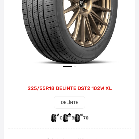
225/55R18 DELİNTE DST2 102W XL
DELİNTE
C
B
70