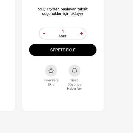
613,11
'den başlayan taksit
seçenekleri için tıklayın
-
+
SEPETE EKLE
Favorilere
Fiyatı
Ekle
Düşünce
Haber Ver