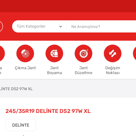
a
Çıkma Jant
Jant
Jant
Değişim
k
Boyama
Düzeltme
Noktası
LİNTE DS2 97W XL
245/35R19 DELİNTE DS2 97W XL
DELİNTE