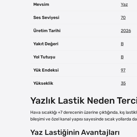
Mevsim
Yaz
Ses Seviyesi
70
Üretim Tarihi
2026
Yakıt Değeri
B
Yol Tutuşu
B
Yük Endeksi
97
Yükseklik
35
Yazlık Lastik Neden Terc
Hava sıcaklığı +7 derecenin üzerine çıktığında, kış last
bileşimi ve özel kanal yapısı sayesinde sıcak yollarda da
Yaz Lastiğinin Avantajları