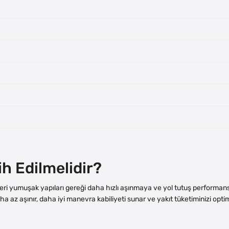
ih Edilmelidir?
ikleri yumuşak yapıları gereği daha hızlı aşınmaya ve yol tutuş performa
ha az aşınır, daha iyi manevra kabiliyeti sunar ve yakıt tüketiminizi opti