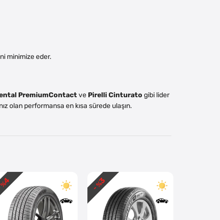
ni minimize eder.
ental PremiumContact
ve
Pirelli Cinturato
gibi lider
acınız olan performansa en kısa sürede ulaşın.
4
3
 %
- %