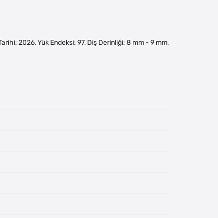
m Tarihi: 2026, Yük Endeksi: 97, Diş Derinliği: 8 mm - 9 mm,