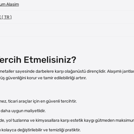
um Alasim
( TR )
ercih Etmelisiniz?
metaller sayesinde darbelere karşı olağanüstü dirençlidir. Alaşımlı jantla
güvenliğini korur ve tamir edilebilirliği artırır.
, ticari araçlar için en güvenli tercihtir.
daha uygun maliyetlidir.
inde, yol tuzlarına ve kimyasallara karşı estetik kaygı gütmeden maksim
layca değiştirilebilir ve temizliği pratiktir.