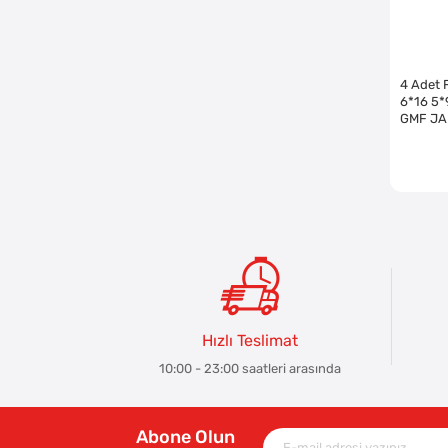
4 Adet 
6*16 5*
GMF JA
EDİLMİŞ
Hızlı Teslimat
10:00 - 23:00 saatleri arasında
Abone Olun