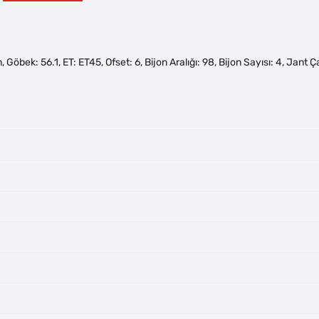
, Göbek: 56.1, ET: ET45, Ofset: 6, Bijon Aralığı: 98, Bijon Sayısı: 4, Ja