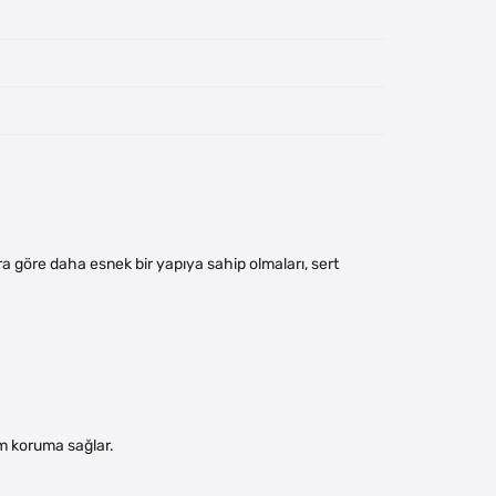
ra göre daha esnek bir yapıya sahip olmaları, sert
um koruma sağlar.