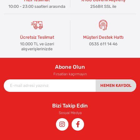
10:00 - 23:00 saatleri arasında
256Bit SSL ile
Ücretsiz Teslimat
Müşteri Destek Hattı
10.000 TL ve üzeri
0535 611 14 46
alışverişlerinizde
Abone Olun
Fırsatları kaçırmayın
HEMEN KAYDOL
Bizi Takip Edin
Sosyal Medya