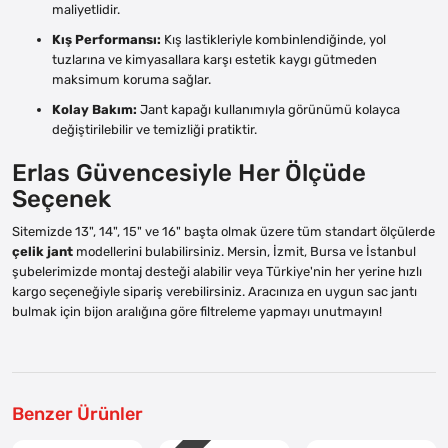
maliyetlidir.
Kış Performansı:
Kış lastikleriyle kombinlendiğinde, yol
tuzlarına ve kimyasallara karşı estetik kaygı gütmeden
maksimum koruma sağlar.
Kolay Bakım:
Jant kapağı kullanımıyla görünümü kolayca
değiştirilebilir ve temizliği pratiktir.
Erlas Güvencesiyle Her Ölçüde
Seçenek
Sitemizde 13", 14", 15" ve 16" başta olmak üzere tüm standart ölçülerde
çelik jant
modellerini bulabilirsiniz. Mersin, İzmit, Bursa ve İstanbul
şubelerimizde montaj desteği alabilir veya Türkiye'nin her yerine hızlı
kargo seçeneğiyle sipariş verebilirsiniz. Aracınıza en uygun sac jantı
bulmak için bijon aralığına göre filtreleme yapmayı unutmayın!
Benzer Ürünler