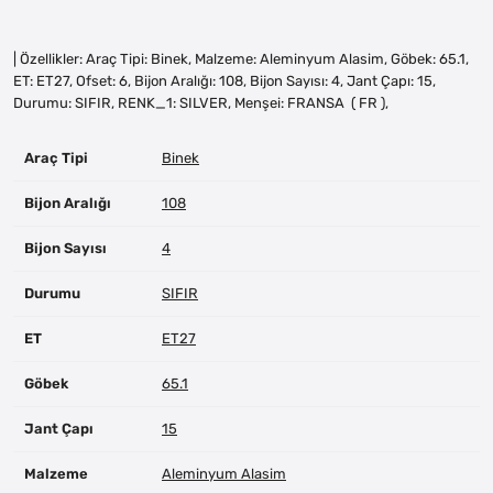
| Özellikler: Araç Tipi: Binek, Malzeme: Aleminyum Alasim, Göbek: 65.1,
ET: ET27, Ofset: 6, Bijon Aralığı: 108, Bijon Sayısı: 4, Jant Çapı: 15,
Durumu: SIFIR, RENK_1: SILVER, Menşei: FRANSA ( FR ),
Araç Tipi
Binek
Bijon Aralığı
108
Bijon Sayısı
4
Durumu
SIFIR
ET
ET27
Göbek
65.1
Jant Çapı
15
Malzeme
Aleminyum Alasim