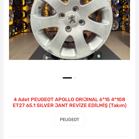
4 Adet PEUGEOT APOLLO ORIJINAL 6*15 4*108
ET27 65.1 SILVER JANT REVİZE EDİLMİŞ (Takım)
PEUGEOT