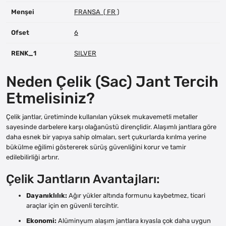
Menşei
FRANSA ( FR )
Ofset
6
RENK_1
SILVER
Neden Çelik (Sac) Jant Tercih
Etmelisiniz?
Çelik jantlar, üretiminde kullanılan yüksek mukavemetli metaller
sayesinde darbelere karşı olağanüstü dirençlidir. Alaşımlı jantlara göre
daha esnek bir yapıya sahip olmaları, sert çukurlarda kırılma yerine
bükülme eğilimi göstererek sürüş güvenliğini korur ve tamir
edilebilirliği artırır.
Çelik Jantların Avantajları:
Dayanıklılık:
Ağır yükler altında formunu kaybetmez, ticari
araçlar için en güvenli tercihtir.
Ekonomi:
Alüminyum alaşım jantlara kıyasla çok daha uygun