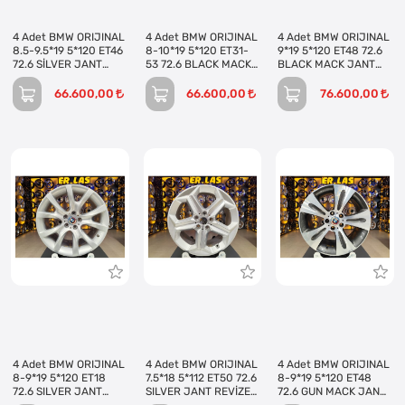
4 Adet BMW ORIJINAL
4 Adet BMW ORIJINAL
4 Adet BMW ORIJINAL
8.5-9.5*19 5*120 ET46
8-10*19 5*120 ET31-
9*19 5*120 ET48 72.6
72.6 SİLVER JANT
53 72.6 BLACK MACK
BLACK MACK JANT
REVİZE EDİLMİŞ
JANT REVİZE EDİLMİŞ
REVİZE EDİLMİŞ
(Takım)
(Takım)
(Takım)
66.600,00
66.600,00
76.600,00
4 Adet BMW ORIJINAL
4 Adet BMW ORIJINAL
4 Adet BMW ORIJINAL
8-9*19 5*120 ET18
7.5*18 5*112 ET50 72.6
8-9*19 5*120 ET48
72.6 SILVER JANT
SILVER JANT REVİZE
72.6 GUN MACK JANT