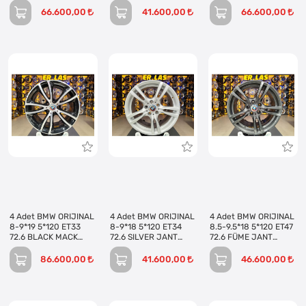
REVİZE EDİLMİŞ
EDİLMİŞ (Takım)
REVİZE EDİLMİŞ
(Takım)
(Takım)
66.600,00
41.600,00
66.600,00
4 Adet BMW ORIJINAL
4 Adet BMW ORIJINAL
4 Adet BMW ORIJINAL
8-9*19 5*120 ET33
8-9*18 5*120 ET34
8.5-9.5*18 5*120 ET47
72.6 BLACK MACK
72.6 SILVER JANT
72.6 FÜME JANT
JANT REVİZE EDİLMİŞ
REVİZE EDİLMİŞ
REVİZE EDİLMİŞ
(Takım)
(Takım)
(Takım)
86.600,00
41.600,00
46.600,00