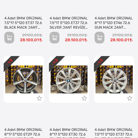
4 Adet BMW ORIJINAL
4 Adet BMW ORIJINAL
4 Adet BMW ORIJINAL
7.5*17 5*120 ET37 72.6
7.5*17 5*120 ET37 72.6
8*17 5*120 ET46 72.6
BLACK MACK JANT
SILVER JANT REVİZE
GUN MACK JANT
REVİZE EDİLMİŞ
EDİLMİŞ (Takım)
REVİZE EDİLMİŞ
29.100,00
29.100,00
29.100,00
(Takım)
(Takım)
28.100,01
28.100,01
28.100,01
3
3
3
- %
- %
- %
4 Adet BMW ORIJINAL
4 Adet BMW ORIJINAL
4 Adet BMW ORIJINAL
8*17 5*120 ET29 72.6
8*17 5*120 ET30 72.6
7.5*17 5*120 ET37 72.6