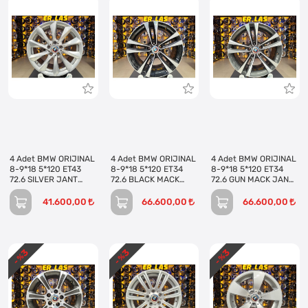
4 Adet BMW ORIJINAL
4 Adet BMW ORIJINAL
4 Adet BMW ORIJINAL
8-9*18 5*120 ET43
8-9*18 5*120 ET34
8-9*18 5*120 ET34
72.6 SILVER JANT
72.6 BLACK MACK
72.6 GUN MACK JANT
REVİZE EDİLMİŞ
JANT REVİZE EDİLMİŞ
REVİZE EDİLMİŞ
(Takım)
(Takım)
(Takım)
41.600,00
66.600,00
66.600,00
3
3
3
- %
- %
- %