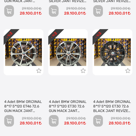
GUN MACK JANT
SILVER JANT REVİZE
SILVER JANT REVİZE
REVİZE EDİLMİŞ
EDİLMİŞ (Takım)
EDİLMİŞ (Takım)
29.100,00
29.100,00
29.100,00
(Takım)
28.100,01
28.100,01
28.100,01
3
3
3
- %
- %
- %
4 Adet BMW ORIJINAL
4 Adet BMW ORIJINAL
4 Adet BMW ORIJINAL
8*17 5*120 ET46 72.6
8*17 5*120 ET30 72.6
8*17 5*120 ET30 72.6
GUN MACK JANT
GUN MACK JANT
BLACK JANT REVİZE
REVİZE EDİLMİŞ
REVİZE EDİLMİŞ
EDİLMİŞ (Takım)
29.100,00
29.100,00
29.100,00
(Takım)
(Takım)
28.100,01
28.100,01
28.100,01