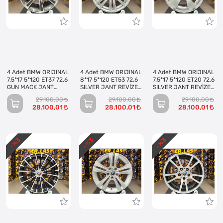
4 Adet BMW ORIJINAL
4 Adet BMW ORIJINAL
4 Adet BMW ORIJINAL
7.5*17 5*120 ET37 72.6
8*17 5*120 ET53 72.6
7.5*17 5*120 ET20 72.6
GUN MACK JANT
SILVER JANT REVİZE
SILVER JANT REVİZE
REVİZE EDİLMİŞ
EDİLMİŞ (Takım)
EDİLMİŞ (Takım)
29.100,00
29.100,00
29.100,00
(Takım)
28.100,01
28.100,01
28.100,01
3
3
3
- %
- %
- %