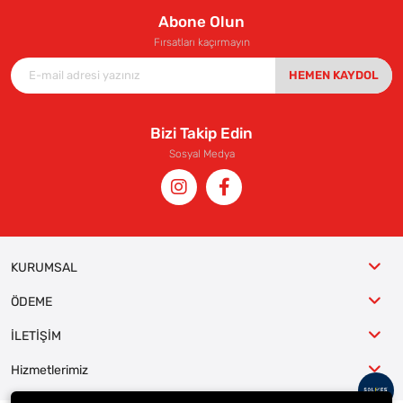
Abone Olun
Fırsatları kaçırmayın
HEMEN KAYDOL
Bizi Takip Edin
Sosyal Medya
KURUMSAL
ÖDEME
İLETİŞİM
Hizmetlerimiz