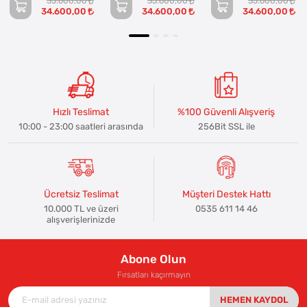
35.600,00
35.600,00
35.600,00
34.600,00
34.600,00
34.600,00
Hızlı Teslimat
%100 Güvenli Alışveriş
10:00 - 23:00 saatleri arasında
256Bit SSL ile
Ücretsiz Teslimat
Müşteri Destek Hattı
10.000 TL ve üzeri
0535 611 14 46
alışverişlerinizde
Abone Olun
Fırsatları kaçırmayın
HEMEN KAYDOL