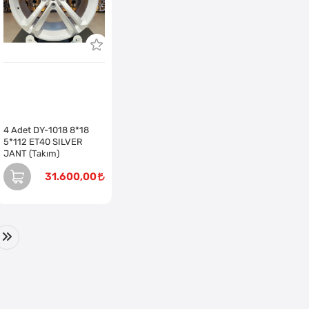
4 Adet DY-1018 8*18
5*112 ET40 SILVER
JANT (Takım)
31.600,00