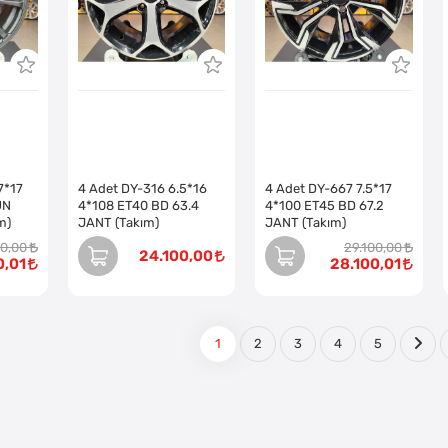
7*17
4 Adet DY-316 6.5*16
4 Adet DY-667 7.5*17
UN
4*108 ET40 BD 63.4
4*100 ET45 BD 67.2
m)
JANT (Takım)
JANT (Takım)
00,00
29.100,00
24.100,00
0,01
28.100,01
1
2
3
4
5