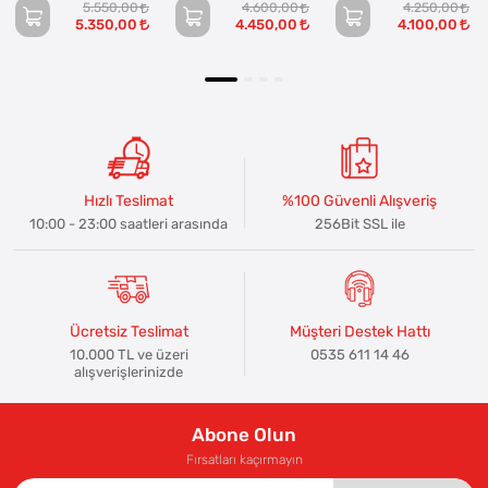
5.550,00
4.600,00
4.250,00
5.350,00
4.450,00
4.100,00
Hızlı Teslimat
%100 Güvenli Alışveriş
10:00 - 23:00 saatleri arasında
256Bit SSL ile
Ücretsiz Teslimat
Müşteri Destek Hattı
10.000 TL ve üzeri
0535 611 14 46
alışverişlerinizde
Abone Olun
Fırsatları kaçırmayın