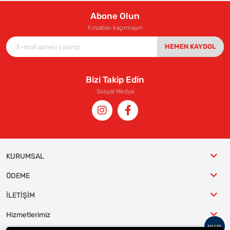
Abone Olun
Fırsatları kaçırmayın
HEMEN KAYDOL
Bizi Takip Edin
Sosyal Medya
KURUMSAL
ÖDEME
İLETİŞİM
Hizmetlerimiz