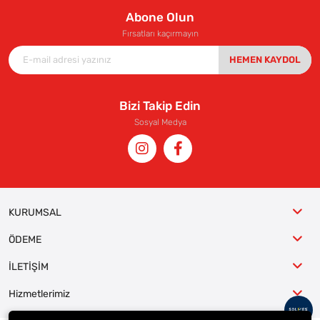
Abone Olun
Fırsatları kaçırmayın
HEMEN KAYDOL
Bizi Takip Edin
Sosyal Medya
KURUMSAL
ÖDEME
İLETİŞİM
Hizmetlerimiz