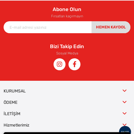
Abone Olun
Fırsatları kaçırmayın
HEMEN KAYDOL
Bizi Takip Edin
Sosyal Medya
KURUMSAL
ÖDEME
İLETİŞİM
Hizmetlerimiz