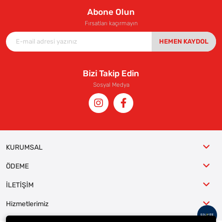
Abone Olun
Fırsatları kaçırmayın
HEMEN KAYDOL
Bizi Takip Edin
Sosyal Medya
KURUMSAL
ÖDEME
İLETİŞİM
Hizmetlerimiz