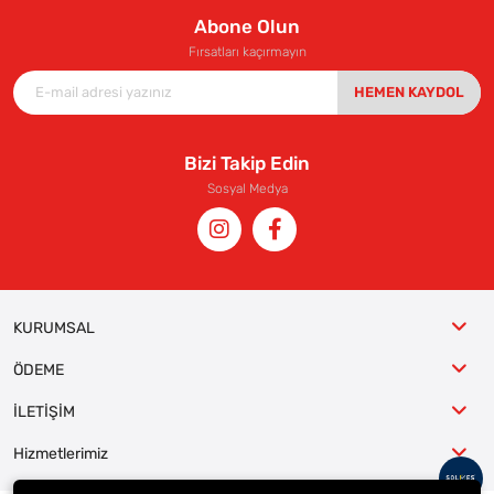
Abone Olun
Fırsatları kaçırmayın
HEMEN KAYDOL
Bizi Takip Edin
Sosyal Medya
KURUMSAL
ÖDEME
İLETİŞİM
Hizmetlerimiz