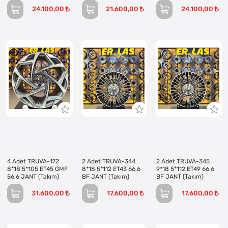
24.100,00
21.600,00
24.100,00
4 Adet TRUVA-172
2 Adet TRUVA-344
2 Adet TRUVA-345
8*18 5*105 ET45 GMF
8*18 5*112 ET43 66,6
9*18 5*112 ET49 66,6
56,6 JANT (Takım)
BF JANT (Takım)
BF JANT (Takım)
31.600,00
17.600,00
17.600,00