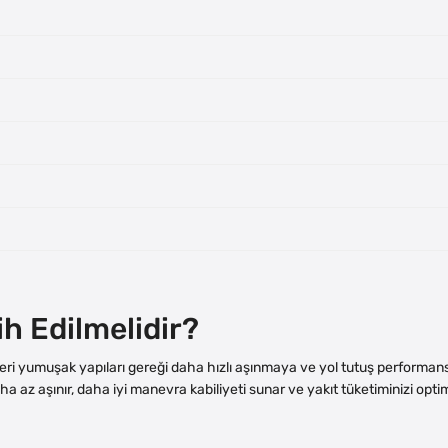
ih Edilmelidir?
ikleri yumuşak yapıları gereği daha hızlı aşınmaya ve yol tutuş performa
ha az aşınır, daha iyi manevra kabiliyeti sunar ve yakıt tüketiminizi opti