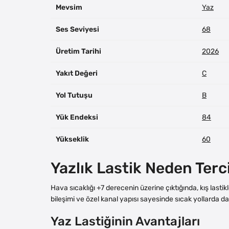
Mevsim
Yaz
Ses Seviyesi
68
Üretim Tarihi
2026
Yakıt Değeri
C
Yol Tutuşu
B
Yük Endeksi
84
Yükseklik
60
Yazlık Lastik Neden Terc
Hava sıcaklığı +7 derecenin üzerine çıktığında, kış last
bileşimi ve özel kanal yapısı sayesinde sıcak yollarda da
Yaz Lastiğinin Avantajları