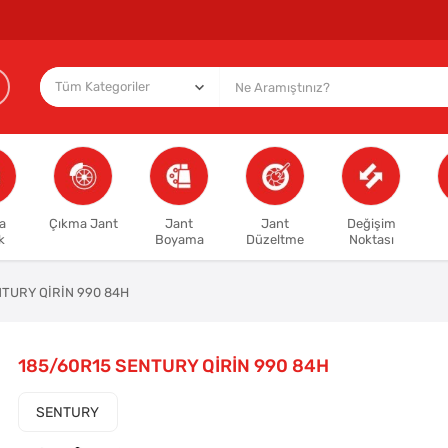
a
Çıkma Jant
Jant
Jant
Değişim
k
Boyama
Düzeltme
Noktası
NTURY QİRİN 990 84H
185/60R15 SENTURY QİRİN 990 84H
SENTURY