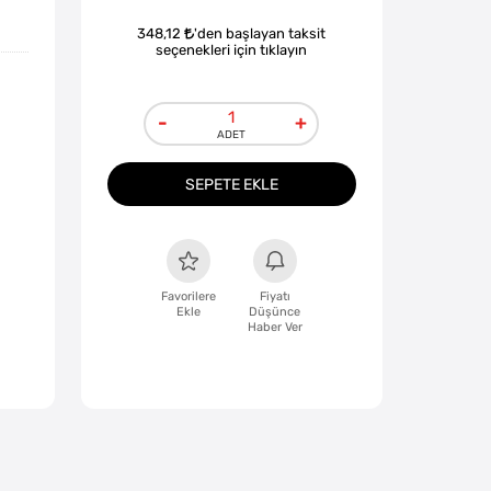
348,12
'den başlayan taksit
seçenekleri için tıklayın
-
+
SEPETE EKLE
Favorilere
Fiyatı
Ekle
Düşünce
Haber Ver