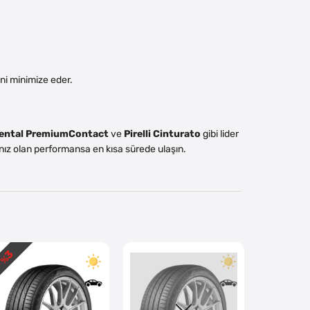
ni minimize eder.
ental PremiumContact
ve
Pirelli Cinturato
gibi lider
acınız olan performansa en kısa sürede ulaşın.
3
4
 %
- %