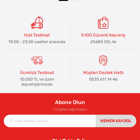
Hızlı Teslimat
%100 Güvenli Alışveriş
10:00 - 23:00 saatleri arasında
256Bit SSL ile
Ücretsiz Teslimat
Müşteri Destek Hattı
10.000 TL ve üzeri
0535 611 14 46
alışverişlerinizde
Abone Olun
Fırsatları kaçırmayın
HEMEN KAYDOL