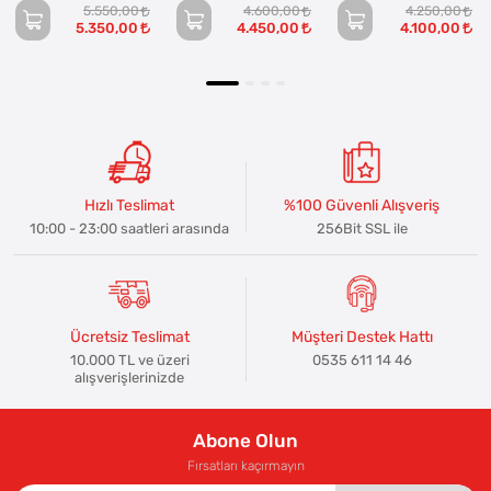
5.550,00
4.600,00
4.250,00
5.350,00
4.450,00
4.100,00
Hızlı Teslimat
%100 Güvenli Alışveriş
10:00 - 23:00 saatleri arasında
256Bit SSL ile
Ücretsiz Teslimat
Müşteri Destek Hattı
10.000 TL ve üzeri
0535 611 14 46
alışverişlerinizde
Abone Olun
Fırsatları kaçırmayın