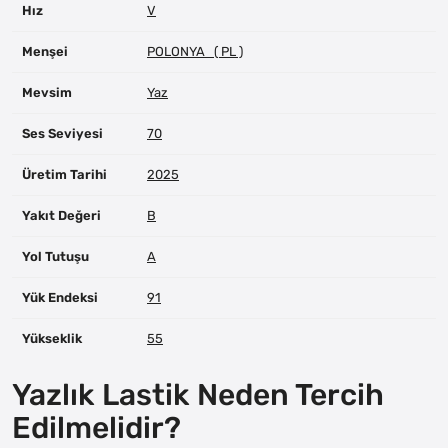
Hız
V
Menşei
POLONYA ( PL )
Mevsim
Yaz
Ses Seviyesi
70
Üretim Tarihi
2025
Yakıt Değeri
B
Yol Tutuşu
A
Yük Endeksi
91
Yükseklik
55
Yazlık Lastik Neden Tercih
Edilmelidir?