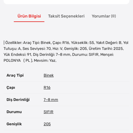
Ürün Bilgisi
Taksit Seçenekleri
Yorumlar
(0)
| Özellikler: Araç Tipi: Binek, Çapı: R16, Yükseklik: 55, Yakıt Değeri: B, Yol
Tutuşu: A, Ses Seviyesi: 70, Hız: V, Genişlik: 205, Üretim Tarihi: 2025,
Yük Endeksi: 91, Diş Derinliği: 7–8 mm, Durumu: SIFIR, Menşei:
POLONYA ( PL ), Mevsim: Yaz,
Araç Tipi
Binek
Çapı
R16
Diş Derinliği
7–8 mm
Durumu
SIFIR
Genişlik
205