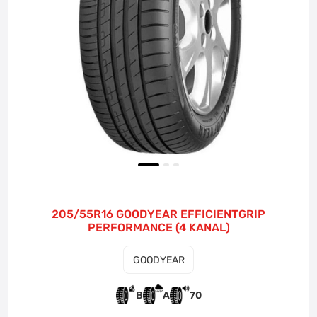
205/55R16 GOODYEAR EFFICIENTGRIP
PERFORMANCE (4 KANAL)
GOODYEAR
B
A
70