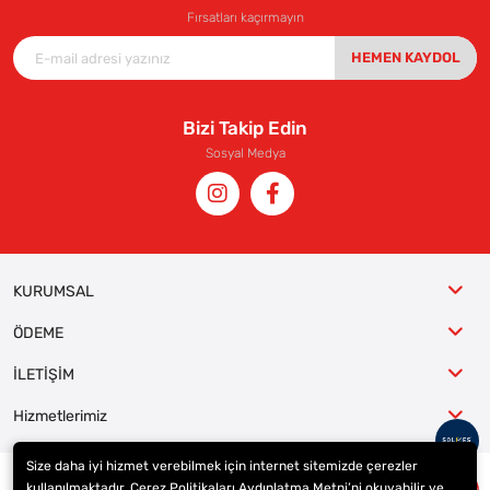
Fırsatları kaçırmayın
HEMEN KAYDOL
Bizi Takip Edin
Sosyal Medya
KURUMSAL
ÖDEME
İLETİŞİM
Hizmetlerimiz
Size daha iyi hizmet verebilmek için internet sitemizde çerezler
kullanılmaktadır. Çerez Politikaları Aydınlatma Metni’ni okuyabilir ve