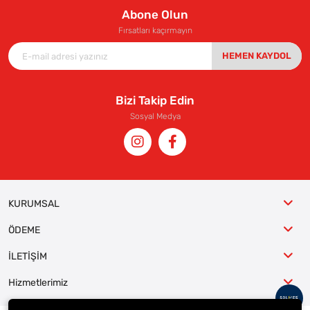
Abone Olun
Fırsatları kaçırmayın
HEMEN KAYDOL
Bizi Takip Edin
Sosyal Medya
KURUMSAL
ÖDEME
İLETİŞİM
Hizmetlerimiz