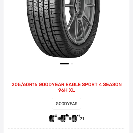
205/60R16 GOODYEAR EAGLE SPORT 4 SEASON
96H XL
GOODYEAR
B
B
71