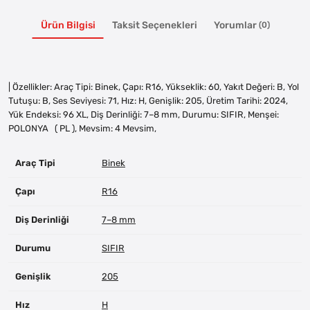
Ürün Bilgisi
Taksit Seçenekleri
Yorumlar
(0)
| Özellikler: Araç Tipi: Binek, Çapı: R16, Yükseklik: 60, Yakıt Değeri: B, Yol
Tutuşu: B, Ses Seviyesi: 71, Hız: H, Genişlik: 205, Üretim Tarihi: 2024,
Yük Endeksi: 96 XL, Diş Derinliği: 7–8 mm, Durumu: SIFIR, Menşei:
POLONYA ( PL ), Mevsim: 4 Mevsim,
Araç Tipi
Binek
Çapı
R16
Diş Derinliği
7–8 mm
Durumu
SIFIR
Genişlik
205
Hız
H