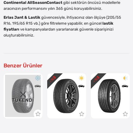
Continental AllSeasonContact
gibi sektörün öncüsü modellerle
aracınızın performansını yılın 365 günü koruyabilirsiniz.
Erlas Jant & Lastik
güvencesiyle, ihtiyacınız olan ölçüye (205/55
R16, 195/65 R15 vb.) göre filtreleme yapabilir, en güncel
lastik
fiyatları
ve kampanyalardan yararlanarak güvenle siparişinizi
oluşturabilirsiniz.
Benzer Ürünler
3
3
- %
- %
TÜKENDI