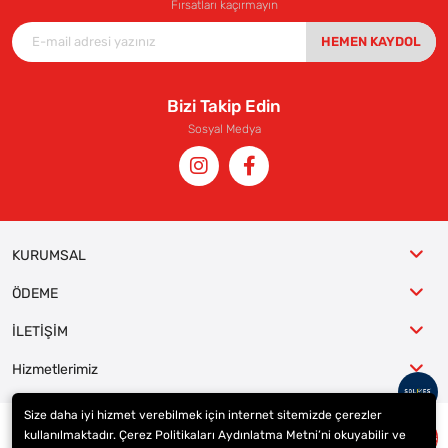
Fırsatları kaçırmayın
HEMEN KAYDOL
Bizi Takip Edin
Sosyal Medya
KURUMSAL
ÖDEME
İLETİŞİM
Hizmetlerimiz
Size daha iyi hizmet verebilmek için internet sitemizde çerezler
kullanılmaktadır. Çerez Politikaları Aydınlatma Metni’ni okuyabilir ve